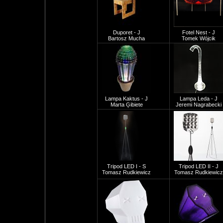
Duporet - J
Fotel Nest - J
Bartosz Mucha
Tomek Wójcik
Lampa Kaktus - J
Lampa Leda - J
Marta Ģibiete
Jeremi Nagrabecki
Tripod LED I - S
Tripod LED II - J
Tomasz Rudkiewicz
Tomasz Rudkiewicz