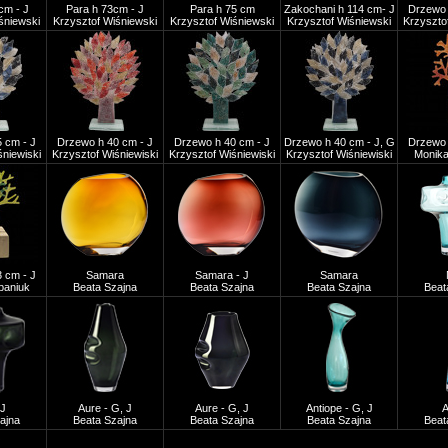
cm - J
Para h 73cm - J
Para h 75 cm
Zakochani h 114 cm- J
Drzewo 
śniewski
Krzysztof Wiśniewski
Krzysztof Wiśniewski
Krzysztof Wiśniewski
Krzyszto
 cm - J
Drzewo h 40 cm - J
Drzewo h 40 cm - J
Drzewo h 40 cm - J, G
Drzewo 
śniewiski
Krzysztof Wiśniewiski
Krzysztof Wiśniewiski
Krzysztof Wiśniewiski
Monika
 cm - J
Samara
Samara - J
Samara
baniuk
Beata Szajna
Beata Szajna
Beata Szajna
Beat
 J
Aure - G, J
Aure - G, J
Antiope - G, J
ajna
Beata Szajna
Beata Szajna
Beata Szajna
Beat