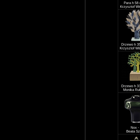
Para h 58 
Krzysztof Wi
Drzewo h 35
Krzysztof Wi
Drzewo h 33
Monika Ru
Nox -
Beata Sz